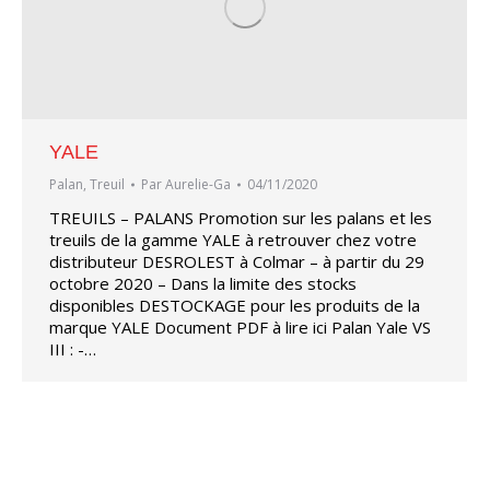
YALE
Palan
,
Treuil
Par
Aurelie-Ga
04/11/2020
TREUILS – PALANS Promotion sur les palans et les
treuils de la gamme YALE à retrouver chez votre
distributeur DESROLEST à Colmar – à partir du 29
octobre 2020 – Dans la limite des stocks
disponibles DESTOCKAGE pour les produits de la
marque YALE Document PDF à lire ici Palan Yale VS
III : -…