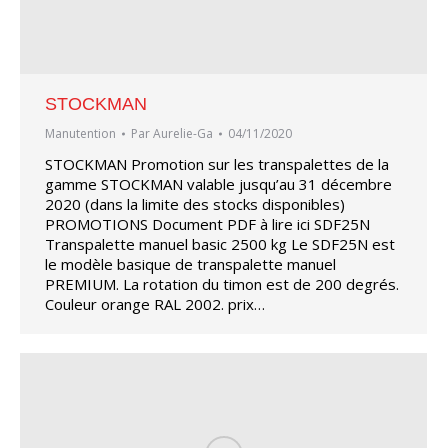
STOCKMAN
Manutention
Par
Aurelie-Ga
04/11/2020
STOCKMAN Promotion sur les transpalettes de la
gamme STOCKMAN valable jusqu’au 31 décembre
2020 (dans la limite des stocks disponibles)
PROMOTIONS Document PDF à lire ici SDF25N
Transpalette manuel basic 2500 kg Le SDF25N est
le modèle basique de transpalette manuel
PREMIUM. La rotation du timon est de 200 degrés.
Couleur orange RAL 2002. prix…