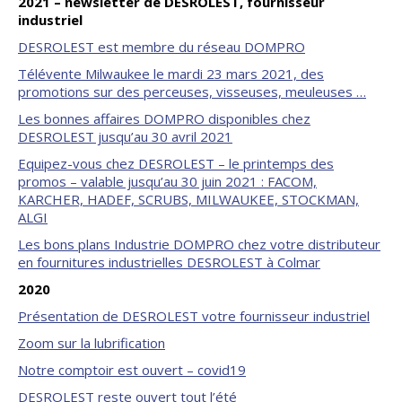
2021 – newsletter de DESROLEST, fournisseur
industriel
DESROLEST est membre du réseau DOMPRO
Télévente Milwaukee le mardi 23 mars 2021, des
promotions sur des perceuses, visseuses, meuleuses …
Les bonnes affaires DOMPRO disponibles chez
DESROLEST jusqu’au 30 avril 2021
Equipez-vous chez DESROLEST – le printemps des
promos – valable jusqu’au 30 juin 2021 : FACOM,
KARCHER, HADEF, SCRUBS, MILWAUKEE, STOCKMAN,
ALGI
Les bons plans Industrie DOMPRO chez votre distributeur
en fournitures industrielles DESROLEST à Colmar
2020
Présentation de DESROLEST votre fournisseur industriel
Zoom sur la lubrification
Notre comptoir est ouvert – covid19
DESROLEST reste ouvert tout l’été