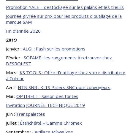
Promotion YALE – destockage sur les palans et les treuils
Journée givrée sur prix pour les produits d’outillage de la
marque SAM
Fin d’année 2020
2019
Janvier :
ALGI : flash sur les promotions
Février :
SOFAME : les rangements à retrouver chez
DESROLEST
Mars :
KS TOOLS : Offre d’outillage chez votre distributeur
à Colmar
Avril :
NTN SNR : KITS Paliers SNC pour convoyeurs
Mai :
OPTIBELT : Saison des tontes
Invitation JOURNÉE TECHNIQUE 2019
Juin :
Transpalettes
Juillet :
Étanchéité – Gamme Chromex
Septembre :
Outillage Milwaukee