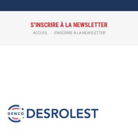
S’INSCRIRE À LA NEWSLETTER
Vous êtes ici :
ACCUEIL
S’INSCRIRE À LA NEWSLETTER