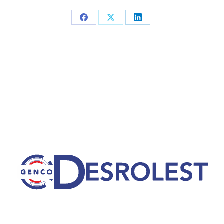
Partager
Partager
Partager
sur
sur
sur
Facebook
X
LinkedIn