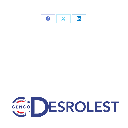
Partager
Partager
Partager
sur
sur
sur
Facebook
X
LinkedIn