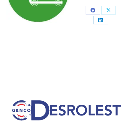
Partager
Partager
sur
sur
Partager
Facebook
X
sur
LinkedIn