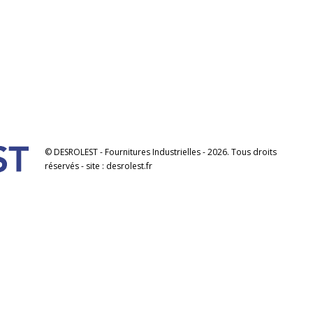
© DESROLEST - Fournitures Industrielles - 2026. Tous droits
réservés - site : desrolest.fr