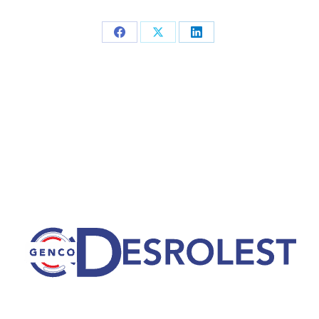
Partager
Partager
Partager
sur
sur
sur
Facebook
X
LinkedIn