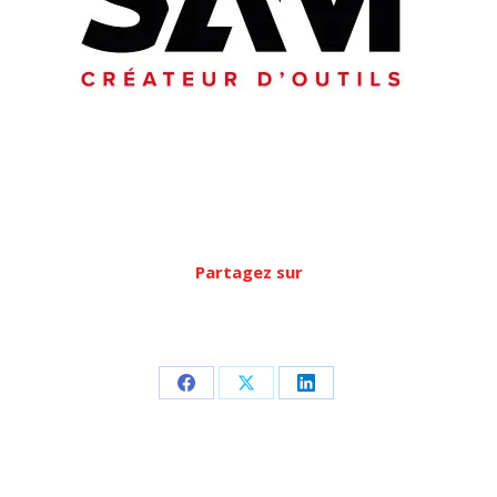
Partagez sur
Partager
Partager
Partager
sur
sur
sur
Facebook
X
LinkedIn