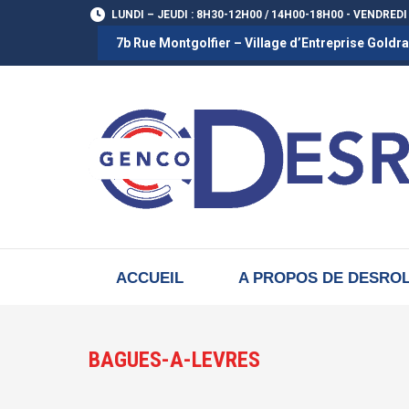
LUNDI – JEUDI : 8H30-12H00 / 14H00-18H00 - VENDREDI
7b Rue Montgolfier – Village d’Entreprise Gold
ACCUEIL
A PROPOS DE DESRO
BAGUES-A-LEVRES