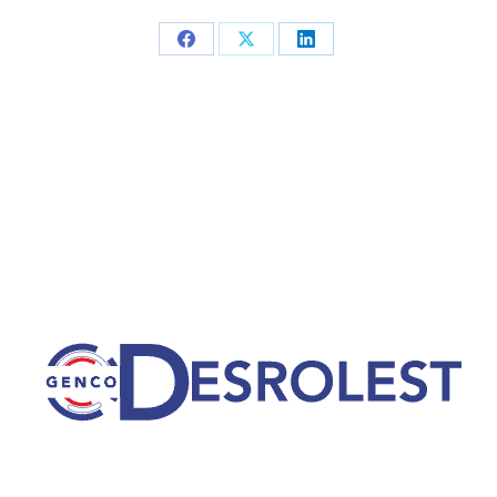
Partager
Partager
Partager
sur
sur
sur
Facebook
X
LinkedIn