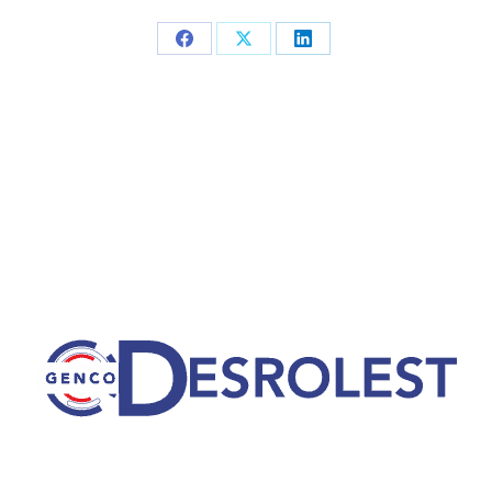
Partager
Partager
Partager
sur
sur
sur
Facebook
X
LinkedIn