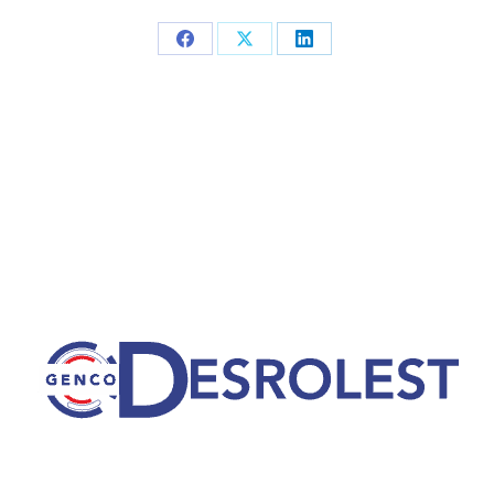
Partager
Partager
Partager
sur
sur
sur
Facebook
X
LinkedIn