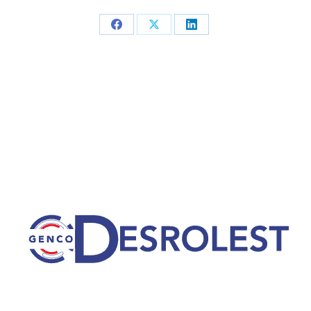
Partager
Partager
Partager
sur
sur
sur
Facebook
X
LinkedIn