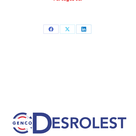
Partager
Partager
Partager
sur
sur
sur
Facebook
X
LinkedIn