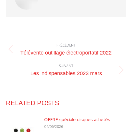
NAVIGATION
PRÉCÉDENT
ARTICLE
Article
Télévente outillage électroportatif 2022
précédent
:
SUIVANT
Article
Les indispensables 2023 mars
suivant
:
RELATED POSTS
OFFRE spéciale disques achetés
04/06/2026