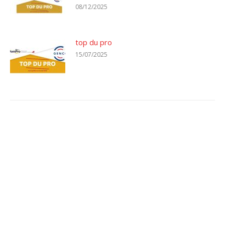
08/12/2025
top du pro
15/07/2025