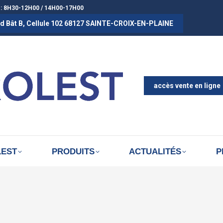
 : 8H30-12H00 / 14H00-17H00
rad Bât B, Cellule 102 68127 SAINTE-CROIX-EN-PLAINE
ACCUEIL
A PROPOS D
ACTUALITÉS
accès vente en ligne
LEST
PRODUITS
ACTUALITÉS
P