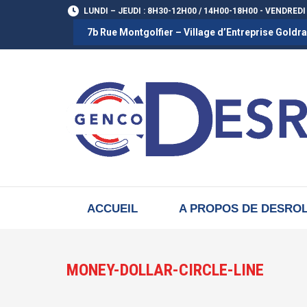
LUNDI – JEUDI : 8H30-12H00 / 14H00-18H00 - VENDREDI
7b Rue Montgolfier – Village d’Entreprise Gold
ACCUEIL
A PROPOS DE DESRO
MONEY-DOLLAR-CIRCLE-LINE