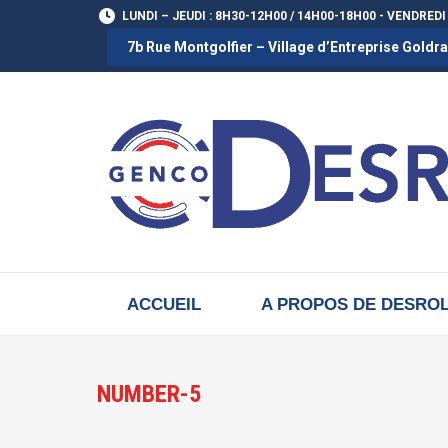
LUNDI – JEUDI : 8H30-12H00 / 14H00-18H00 - VENDREDI
7b Rue Montgolfier – Village d’Entreprise Gold
ACCUEIL
A PROPOS DE DESRO
NUMBER-5