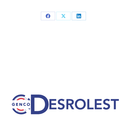
Partager
Partager
Partager
sur
sur
sur
Facebook
X
LinkedIn