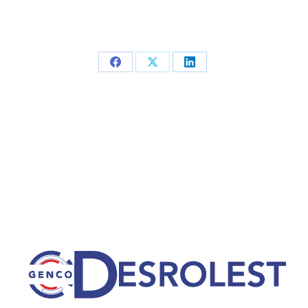
Partager
Partager
Partager
sur
sur
sur
Facebook
X
LinkedIn