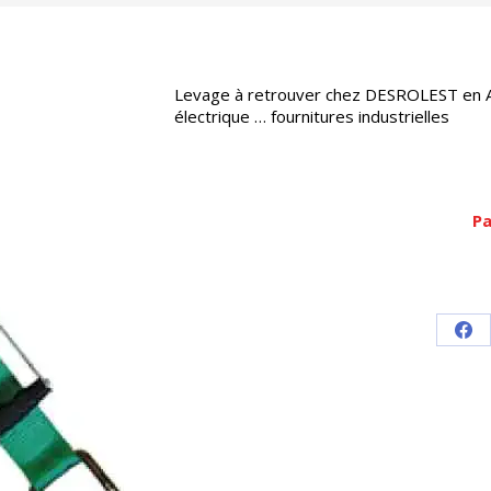
Levage à retrouver chez DESROLEST en Alsa
électrique … fournitures industrielles
Pa
Par
sur
Fa