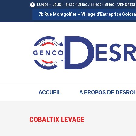
LUNDI – JEUDI : 8H30-12H00 / 14H00-18H00 - VENDREDI
7b Rue Montgolfier – Village d’Entreprise Gold
ACCUEIL
A PROPOS DE DESRO
COBALTIX LEVAGE