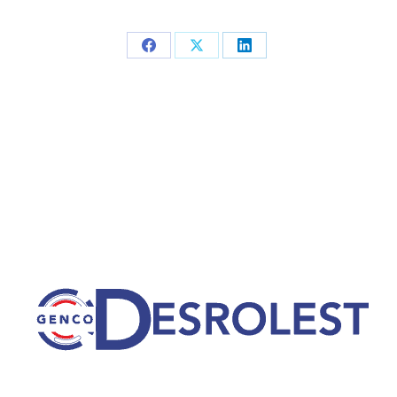
Partager
Partager
Partager
sur
sur
sur
Facebook
X
LinkedIn