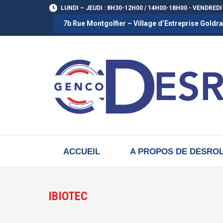
LUNDI – JEUDI : 8H30-12H00 / 14H00-18H00 - VENDREDI
7b Rue Montgolfier – Village d’Entreprise Gold
ACCUEIL
A PROPOS DE DESRO
IBIOTEC