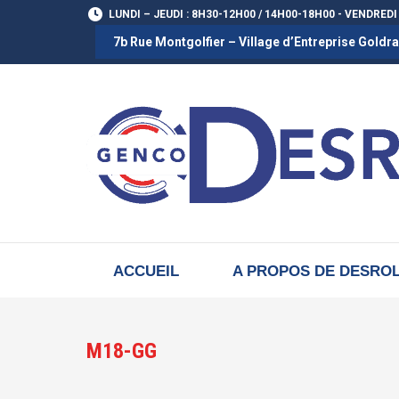
LUNDI – JEUDI : 8H30-12H00 / 14H00-18H00 - VENDREDI
7b Rue Montgolfier – Village d’Entreprise Gold
ACCUEIL
A PROPOS DE DESRO
M18-GG