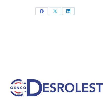
Partager
Partager
Partager
sur
sur
sur
Facebook
X
LinkedIn