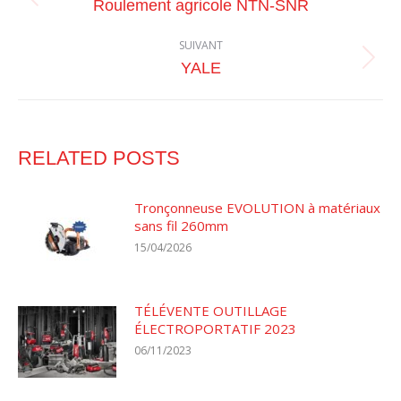
Article
Roulement agricole NTN-SNR
précédent
:
SUIVANT
Article
YALE
suivant
:
RELATED POSTS
Tronçonneuse EVOLUTION à matériaux
sans fil 260mm
15/04/2026
TÉLÉVENTE OUTILLAGE
ÉLECTROPORTATIF 2023
06/11/2023