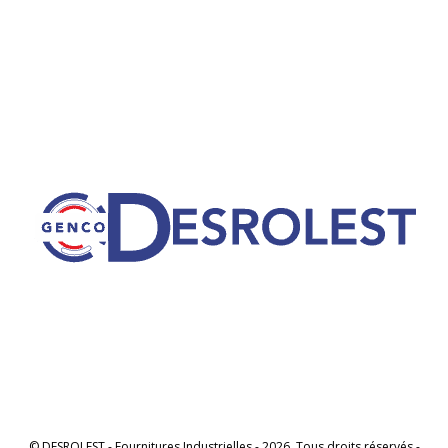
© DESROLEST - Fournitures Industrielles - 2026. Tous droits réservés -