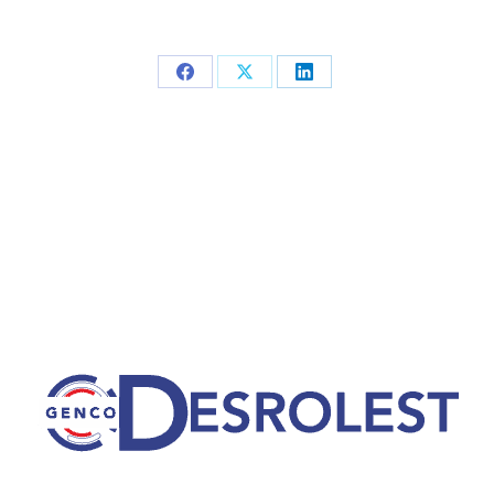
Partager
Partager
Partager
sur
sur
sur
Facebook
X
LinkedIn