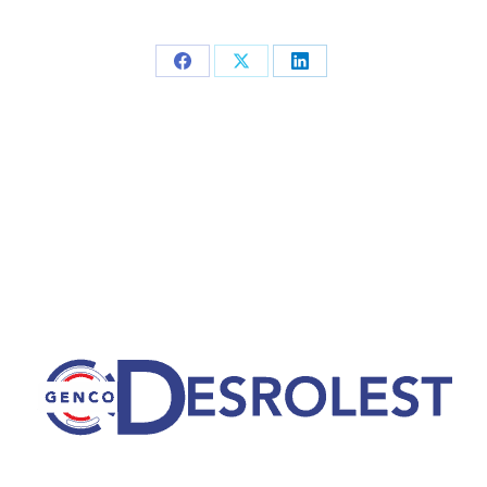
Partager
Partager
Partager
sur
sur
sur
Facebook
X
LinkedIn