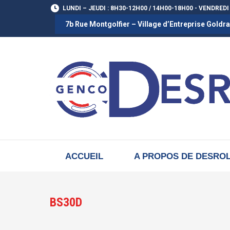
LUNDI – JEUDI : 8H30-12H00 / 14H00-18H00 - VENDREDI
7b Rue Montgolfier – Village d’Entreprise Gold
ACCUEIL
A PROPOS DE DESRO
BS30D