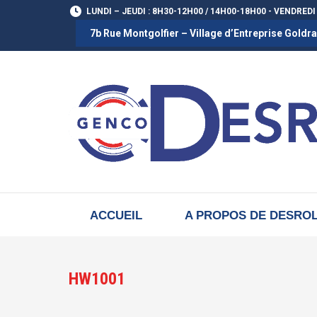
LUNDI – JEUDI : 8H30-12H00 / 14H00-18H00 - VENDREDI
7b Rue Montgolfier – Village d’Entreprise Gold
ACCUEIL
A PROPOS DE DESRO
HW1001