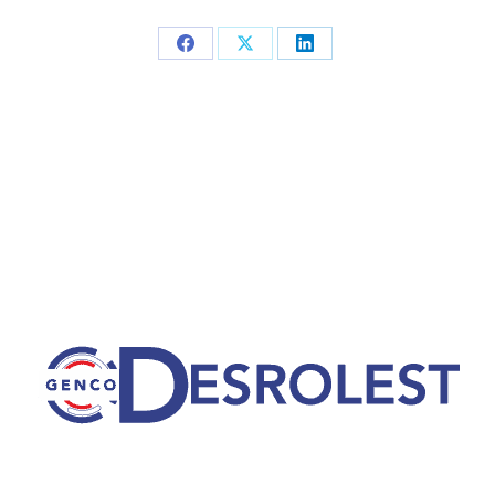
Partager
Partager
Partager
sur
sur
sur
Facebook
X
LinkedIn