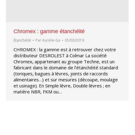
Chromex : gamme étanchéité
Étanchéité
Par
Aurelie-Ga
05/03/2019
CHROMEX : la gamme est à retrouver chez votre
distributeur DESROLEST à Colmar La société
Chromex, appartenant au groupe Techne, est un
fabricant dans le domaine de l’étanchéité standard
(toriques, bagues à lèvres, joints de raccords
alimentaires…) et sur mesures (découpe, moulage
et usinage). En Simple lèvre, Double lèvres ; en
matière NBR, FKM ou…