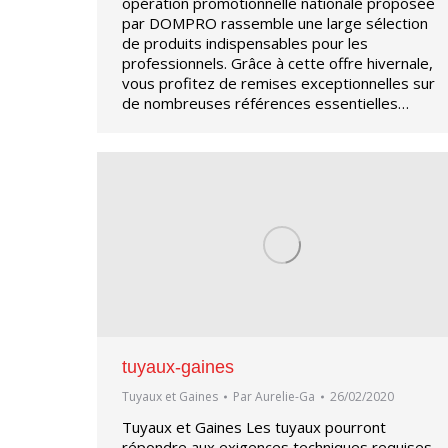
opération promotionnelle nationale proposée
par DOMPRO rassemble une large sélection
de produits indispensables pour les
professionnels. Grâce à cette offre hivernale,
vous profitez de remises exceptionnelles sur
de nombreuses références essentielles…
tuyaux-gaines
Tuyaux et Gaines
Par
Aurelie-Ga
26/02/2020
Tuyaux et Gaines Les tuyaux pourront
répondre aux exigences techniques requises