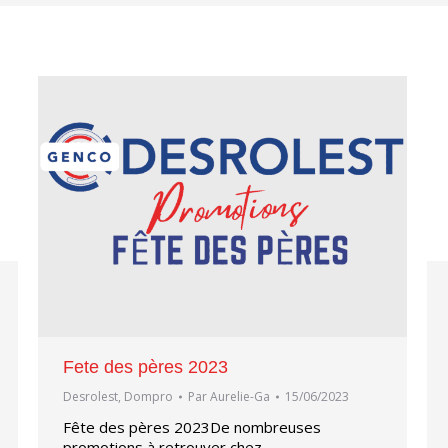
Fete des pères 2023
Desrolest
,
Dompro
Par
Aurelie-Ga
15/06/2023
Fête des pères 2023De nombreuses
promotions à retrouver chez