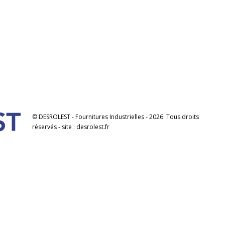
© DESROLEST - Fournitures Industrielles - 2026. Tous droits
réservés - site : desrolest.fr