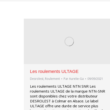
Les roulements ULTAGE
Desrolest
,
Roulement
Par
Aurelie-Ga
09/09/2021
Les roulements ULTAGE NTN SNR Les
roulements ULTAGE de la marque NTN-SNR
sont disponibles chez votre distributeur
DESROLEST à Colmar en Alsace. Le label
ULTAGE offre une durée de service plus