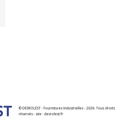
© DESROLEST - Fournitures Industrielles - 2026. Tous droits
réservés - site : desrolest.fr