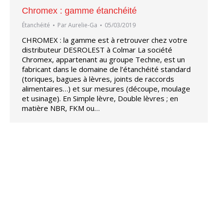
Chromex : gamme étanchéité
Étanchéité
Par
Aurelie-Ga
05/03/2019
CHROMEX : la gamme est à retrouver chez votre
distributeur DESROLEST à Colmar La société
Chromex, appartenant au groupe Techne, est un
fabricant dans le domaine de l’étanchéité standard
(toriques, bagues à lèvres, joints de raccords
alimentaires…) et sur mesures (découpe, moulage
et usinage). En Simple lèvre, Double lèvres ; en
matière NBR, FKM ou…