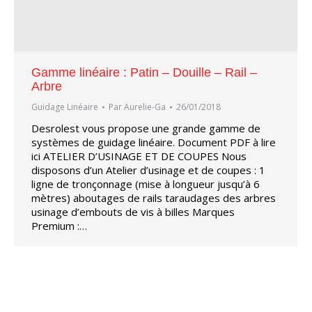
Gamme linéaire : Patin – Douille – Rail –
Arbre
Guidage Linéaire
Par
Aurelie-Ga
26/01/2018
Desrolest vous propose une grande gamme de
systèmes de guidage linéaire. Document PDF à lire
ici ATELIER D’USINAGE ET DE COUPES Nous
disposons d’un Atelier d’usinage et de coupes : 1
ligne de tronçonnage (mise à longueur jusqu’à 6
mètres) aboutages de rails taraudages des arbres
usinage d’embouts de vis à billes Marques
Premium :…