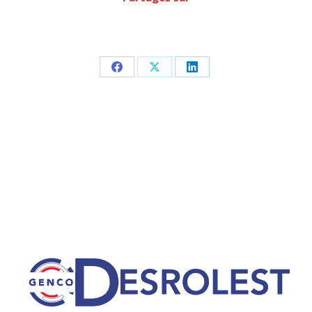
Partager
Partager
Partager
sur
sur
sur
Facebook
X
LinkedIn