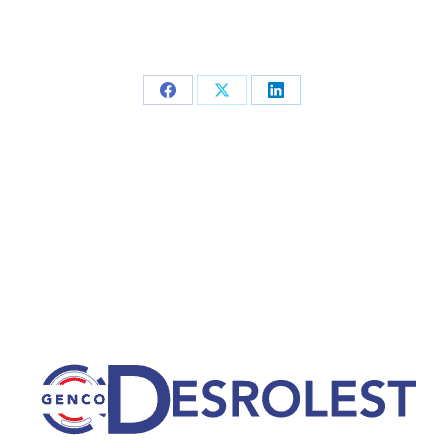
Partager
Partager
Partager
sur
sur
sur
Facebook
X
LinkedIn